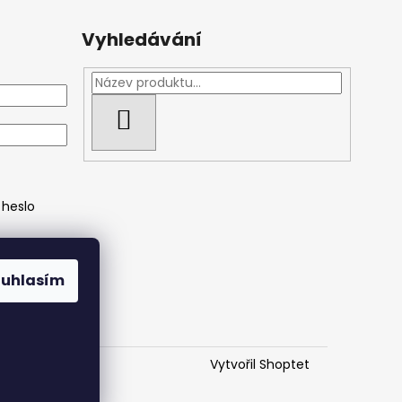
Vyhledávání
HLEDAT
heslo
ouhlasím
Vytvořil Shoptet