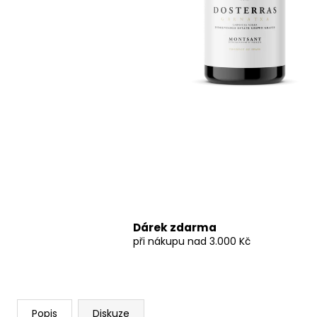
BACCALARIUS DOMAINE DE BACHELLERY
- FRANCOUZSKÉ ČERVENÉ SUCHÉ VÍNO
339 Kč
Dárek zdarma
při nákupu nad 3.000 Kč
Popis
Diskuze