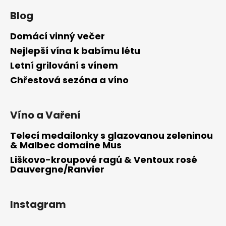
Blog
Domácí vinný večer
Nejlepší vína k babímu létu
Letní grilování s vínem
Chřestová sezóna a víno
Víno a Vaření
Telecí medailonky s glazovanou zeleninou
& Malbec domaine Mus
Liškovo-kroupové ragú & Ventoux rosé
Dauvergne/Ranvier
Instagram