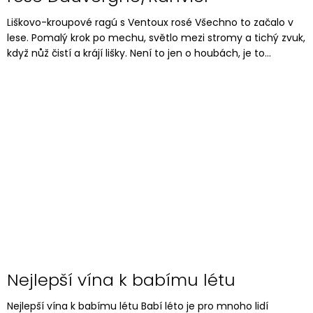
Liškovo-kroupové ragú s Ventoux rosé Všechno to začalo v
lese. Pomalý krok po mechu, světlo mezi stromy a tichý zvuk,
když nůž čistí a krájí lišky. Není to jen o houbách, je to...
Nejlepší vína k babímu létu
Nejlepší vína k babímu létu Babí léto je pro mnoho lidí