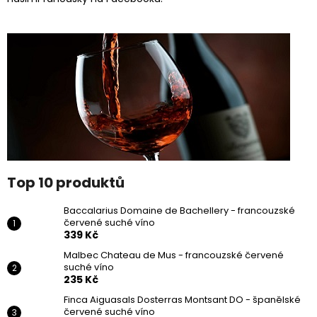
Top 10 produktů
Baccalarius Domaine de Bachellery - francouzské
červené suché víno
339 Kč
Malbec Chateau de Mus - francouzské červené
suché víno
235 Kč
Finca Aiguasals Dosterras Montsant DO - španělské
červené suché víno