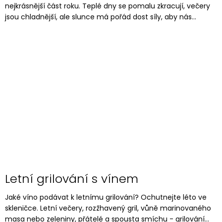
nejkrásnější část roku. Teplé dny se pomalu zkracují, večery
jsou chladnější, ale slunce má pořád dost síly, aby nás...
Letní grilování s vínem
Jaké víno podávat k letnímu grilování? Ochutnejte léto ve
skleničce. Letní večery, rozžhavený gril, vůně marinovaného
masa nebo zeleniny, přátelé a spousta smíchu - grilování...