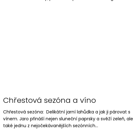
Chřestová sezóna a víno
Chřestová sezóna: Delikátní jarní lahůdka a jak ji párovat s
vínem. Jaro přináší nejen sluneční paprsky a svěží zeleň, ale
také jednu z nejočekávanějších sezónních...