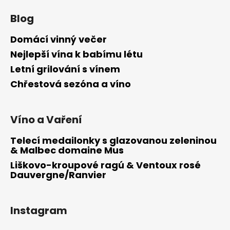
Blog
Domácí vinný večer
Nejlepší vína k babímu létu
Letní grilování s vínem
Chřestová sezóna a víno
Víno a Vaření
Telecí medailonky s glazovanou zeleninou
& Malbec domaine Mus
Liškovo-kroupové ragú & Ventoux rosé
Dauvergne/Ranvier
Instagram