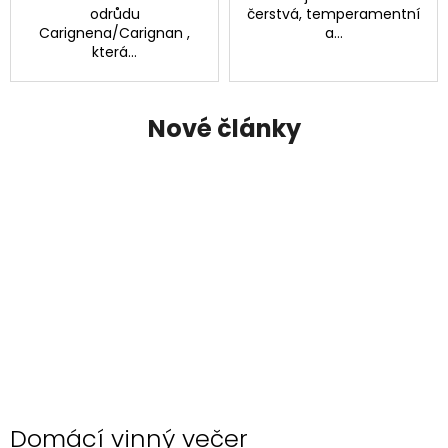
odrůdu
čerstvá, temperamentní
Carignena/Carignan ,
a...
která...
Nové články
Domácí vinný večer