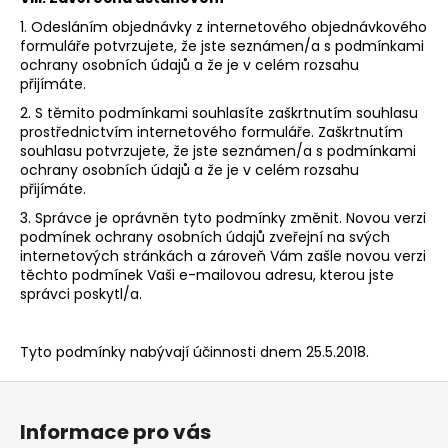
1. Odesláním objednávky z internetového objednávkového
formuláře potvrzujete, že jste seznámen/a s podmínkami
ochrany osobních údajů a že je v celém rozsahu
přijímáte.
2. S těmito podmínkami souhlasíte zaškrtnutím souhlasu
prostřednictvím internetového formuláře. Zaškrtnutím
souhlasu potvrzujete, že jste seznámen/a s podmínkami
ochrany osobních údajů a že je v celém rozsahu
přijímáte.
3. Správce je oprávněn tyto podmínky změnit. Novou verzi
podmínek ochrany osobních údajů zveřejní na svých
internetových stránkách a zároveň Vám zašle novou verzi
těchto podmínek Vaši e-mailovou adresu, kterou jste
správci poskytl/a.
Tyto podmínky nabývají účinnosti dnem 25.5.2018.
Z
á
Informace pro vás
p