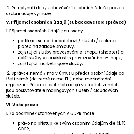
2. Po uplynutí doby uchovávání osobních údajů správce
osobní údaje vymaže.
V.
Příjemci osobních údajů (subdodavatelé správce)
1. Příjemci osobních údajů jsou osoby
podílející se na dodání zboží / služeb / realizaci
plateb na základě smlouvy,
zajišťující služby provozování e-shopu (Shoptet) a
další služby v souvislosti s provozováním e-shopu,
zajišťující marketingové služby.
2. Správce nemá / má v úmyslu předat osobní údaje do
třetí země (do země mimo EU) nebo mezinárodní
organizaci. Příjemci osobních údajů ve třetích zemích
jsou poskytovatelé mailingových služeb / cloudových
služeb.
VI.
Vaše práva
1. Za podmínek stanovených v GDPR máte
právo na přístup ke svým osobním údajům dle čl. 15
GDPR,