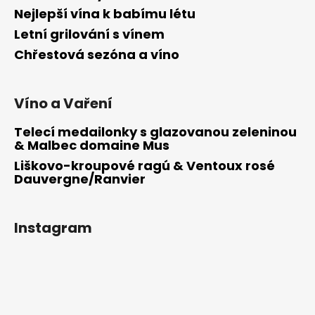
Nejlepší vína k babímu létu
Letní grilování s vínem
Chřestová sezóna a víno
Víno a Vaření
Telecí medailonky s glazovanou zeleninou
& Malbec domaine Mus
Liškovo-kroupové ragú & Ventoux rosé
Dauvergne/Ranvier
Instagram