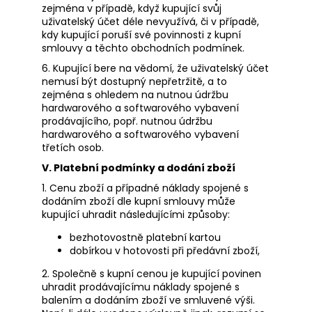
zejména v případě, když kupující svůj
uživatelský účet déle nevyužívá, či v případě,
kdy kupující poruší své povinnosti z kupní
smlouvy a těchto obchodních podmínek.
6. Kupující bere na vědomí, že uživatelský účet
nemusí být dostupný nepřetržitě, a to
zejména s ohledem na nutnou údržbu
hardwarového a softwarového vybavení
prodávajícího, popř. nutnou údržbu
hardwarového a softwarového vybavení
třetích osob.
V. Platební podmínky a dodání zboží
1. Cenu zboží a případné náklady spojené s
dodáním zboží dle kupní smlouvy může
kupující uhradit následujícími způsoby:
bezhotovostně platební kartou
dobírkou v hotovosti při předávní zboží,
2. Společně s kupní cenou je kupující povinen
uhradit prodávajícímu náklady spojené s
balením a dodáním zboží ve smluvené výši.