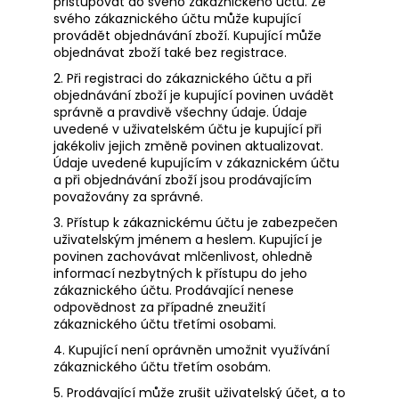
přistupovat do svého zákaznického účtu. Ze
svého zákaznického účtu může kupující
provádět objednávání zboží. Kupující může
objednávat zboží také bez registrace.
2. Při registraci do zákaznického účtu a při
objednávání zboží je kupující povinen uvádět
správně a pravdivě všechny údaje. Údaje
uvedené v uživatelském účtu je kupující při
jakékoliv jejich změně povinen aktualizovat.
Údaje uvedené kupujícím v zákaznickém účtu
a při objednávání zboží jsou prodávajícím
považovány za správné.
3. Přístup k zákaznickému účtu je zabezpečen
uživatelským jménem a heslem. Kupující je
povinen zachovávat mlčenlivost, ohledně
informací nezbytných k přístupu do jeho
zákaznického účtu. Prodávající nenese
odpovědnost za případné zneužití
zákaznického účtu třetími osobami.
4. Kupující není oprávněn umožnit využívání
zákaznického účtu třetím osobám.
5. Prodávající může zrušit uživatelský účet, a to