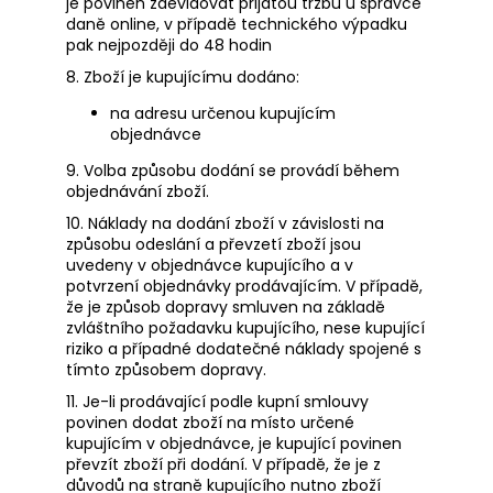
je povinen zaevidovat přijatou tržbu u správce
daně online, v případě technického výpadku
pak nejpozději do 48 hodin
8. Zboží je kupujícímu dodáno:
na adresu určenou kupujícím
objednávce
9. Volba způsobu dodání se provádí během
objednávání zboží.
10. Náklady na dodání zboží v závislosti na
způsobu odeslání a převzetí zboží jsou
uvedeny v objednávce kupujícího a v
potvrzení objednávky prodávajícím. V případě,
že je způsob dopravy smluven na základě
zvláštního požadavku kupujícího, nese kupující
riziko a případné dodatečné náklady spojené s
tímto způsobem dopravy.
11. Je-li prodávající podle kupní smlouvy
povinen dodat zboží na místo určené
kupujícím v objednávce, je kupující povinen
převzít zboží při dodání. V případě, že je z
důvodů na straně kupujícího nutno zboží