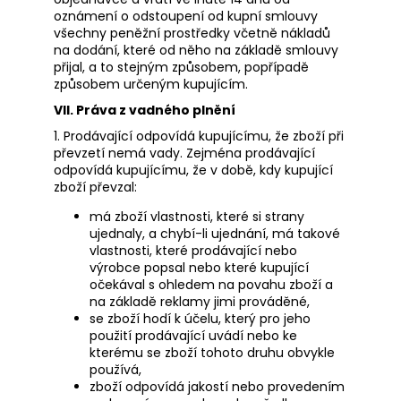
oznámení o odstoupení od kupní smlouvy
všechny peněžní prostředky včetně nákladů
na dodání, které od něho na základě smlouvy
přijal, a to stejným způsobem, popřípadě
způsobem určeným kupujícím.
VII. Práva z vadného plnění
1. Prodávající odpovídá kupujícímu, že zboží při
převzetí nemá vady. Zejména prodávající
odpovídá kupujícímu, že v době, kdy kupující
zboží převzal:
má zboží vlastnosti, které si strany
ujednaly, a chybí-li ujednání, má takové
vlastnosti, které prodávající nebo
výrobce popsal nebo které kupující
očekával s ohledem na povahu zboží a
na základě reklamy jimi prováděné,
se zboží hodí k účelu, který pro jeho
použití prodávající uvádí nebo ke
kterému se zboží tohoto druhu obvykle
používá,
zboží odpovídá jakostí nebo provedením