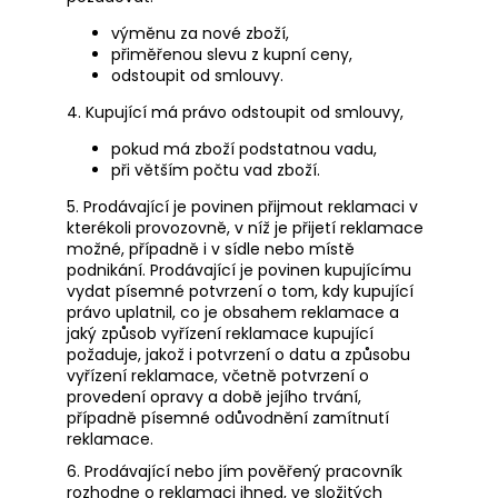
výměnu za nové zboží,
přiměřenou slevu z kupní ceny,
odstoupit od smlouvy.
4. Kupující má právo odstoupit od smlouvy,
pokud má zboží podstatnou vadu,
při větším počtu vad zboží.
5. Prodávající je povinen přijmout reklamaci v
kterékoli provozovně, v níž je přijetí reklamace
možné, případně i v sídle nebo místě
podnikání. Prodávající je povinen kupujícímu
vydat písemné potvrzení o tom, kdy kupující
právo uplatnil, co je obsahem reklamace a
jaký způsob vyřízení reklamace kupující
požaduje, jakož i potvrzení o datu a způsobu
vyřízení reklamace, včetně potvrzení o
provedení opravy a době jejího trvání,
případně písemné odůvodnění zamítnutí
reklamace.
6. Prodávající nebo jím pověřený pracovník
rozhodne o reklamaci ihned, ve složitých