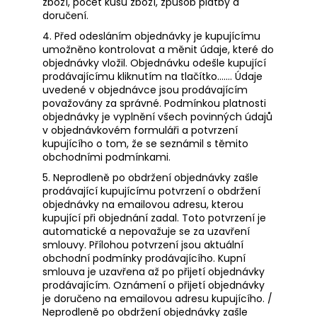
zboží, počet kusů zboží, způsob platby a
doručení.
4. Před odesláním objednávky je kupujícímu
umožněno kontrolovat a měnit údaje, které do
objednávky vložil. Objednávku odešle kupující
prodávajícímu kliknutím na tlačítko……. Údaje
uvedené v objednávce jsou prodávajícím
považovány za správné. Podmínkou platnosti
objednávky je vyplnění všech povinných údajů
v objednávkovém formuláři a potvrzení
kupujícího o tom, že se seznámil s těmito
obchodními podmínkami.
5. Neprodleně po obdržení objednávky zašle
prodávající kupujícímu potvrzení o obdržení
objednávky na emailovou adresu, kterou
kupující při objednání zadal. Toto potvrzení je
automatické a nepovažuje se za uzavření
smlouvy. Přílohou potvrzení jsou aktuální
obchodní podmínky prodávajícího. Kupní
smlouva je uzavřena až po přijetí objednávky
prodávajícím. Oznámení o přijetí objednávky
je doručeno na emailovou adresu kupujícího. /
Neprodleně po obdržení objednávky zašle