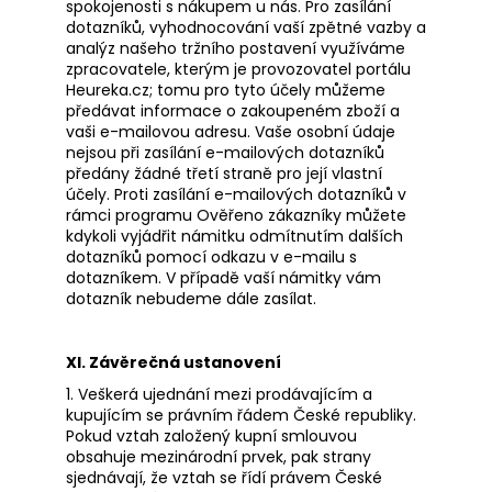
spokojenosti s nákupem u nás. Pro zasílání
dotazníků, vyhodnocování vaší zpětné vazby a
analýz našeho tržního postavení využíváme
zpracovatele, kterým je provozovatel portálu
Heureka.cz; tomu pro tyto účely můžeme
předávat informace o zakoupeném zboží a
vaši e-mailovou adresu. Vaše osobní údaje
nejsou při zasílání e-mailových dotazníků
předány žádné třetí straně pro její vlastní
účely. Proti zasílání e-mailových dotazníků v
rámci programu Ověřeno zákazníky můžete
kdykoli vyjádřit námitku odmítnutím dalších
dotazníků pomocí odkazu v e-mailu s
dotazníkem. V případě vaší námitky vám
dotazník nebudeme dále zasílat.
XI. Závěrečná ustanovení
1. Veškerá ujednání mezi prodávajícím a
kupujícím se právním řádem České republiky.
Pokud vztah založený kupní smlouvou
obsahuje mezinárodní prvek, pak strany
sjednávají, že vztah se řídí právem České