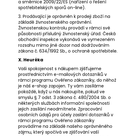
a směrnice 2009/22/ES (nařízení o řešení
spotřebitelských sporů on-line).
3. Prodávající je oprávněn k prodeji zboží na
základě živnostenského oprávnění.
Živnostenskou kontrolu provádí v rámci své
působnosti příslušný živnostenský úřad. Česká
obchodní inspekce vykonává ve vymezeném
rozsahu mimo jiné dozor nad dodržováním
zákona č. 634/1992 Sb., o ochraně spotřebitele.
X. Heuréka
Vaši spokojenost s nákupem zjišťujeme
prostřednictvím e-mailových dotazníků v
rámci programu Ověřeno zákazníky, do něhož
je náš e-shop zapojen. Ty vám zasíláme
pokaždé, když u nás nakoupíte, pokud ve
smyslu § 7 odst. 3 zákona č. 480/2004 Sb. o
některých službách informační společnosti
jejich zasílání neodmítnete. Zpracování
osobních údajů pro účely zaslání dotazníků v
rámci programu Ověřeno zákazníky
provádíme na základě našeho oprávněného
zájmu, který spočívá ve zjišťování vaší