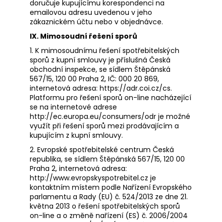
doručuje kupujícímu korespondenci na
emailovou adresu uvedenou v jeho
zákaznickém účtu nebo v objednávce.
IX. Mimosoudní řešení sporů
1. K mimosoudnímu řešení spotřebitelských
sporů z kupní smlouvy je příslušná Česká
obchodní inspekce, se sídlem Štěpánská
567/15, 120 00 Praha 2, IČ: 000 20 869,
internetová adresa: https://adr.coi.cz/cs.
Platformu pro řešení sporů on-line nacházející
se na internetové adrese
http://ec.europa.eu/consumers/odr je možné
využít při řešení sporů mezi prodávajícím a
kupujícím z kupní smlouvy.
2. Evropské spotřebitelské centrum Česká
republika, se sídlem Štěpánská 567/15, 120 00
Praha 2, internetová adresa:
http://www.evropskyspotrebitel.cz je
kontaktním místem podle Nařízení Evropského
parlamentu a Rady (EU) č. 524/2013 ze dne 21.
května 2013 o řešení spotřebitelských sporů
on-line a o změně nařízení (ES) č. 2006/2004