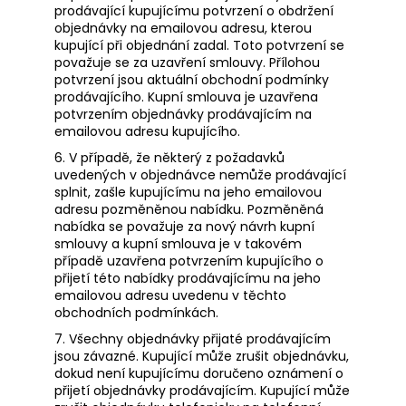
prodávající kupujícímu potvrzení o obdržení
objednávky na emailovou adresu, kterou
kupující při objednání zadal. Toto potvrzení se
považuje se za uzavření smlouvy. Přílohou
potvrzení jsou aktuální obchodní podmínky
prodávajícího. Kupní smlouva je uzavřena
potvrzením objednávky prodávajícím na
emailovou adresu kupujícího.
6. V případě, že některý z požadavků
uvedených v objednávce nemůže prodávající
splnit, zašle kupujícímu na jeho emailovou
adresu pozměněnou nabídku. Pozměněná
nabídka se považuje za nový návrh kupní
smlouvy a kupní smlouva je v takovém
případě uzavřena potvrzením kupujícího o
přijetí této nabídky prodávajícímu na jeho
emailovou adresu uvedenu v těchto
obchodních podmínkách.
7. Všechny objednávky přijaté prodávajícím
jsou závazné. Kupující může zrušit objednávku,
dokud není kupujícímu doručeno oznámení o
přijetí objednávky prodávajícím. Kupující může