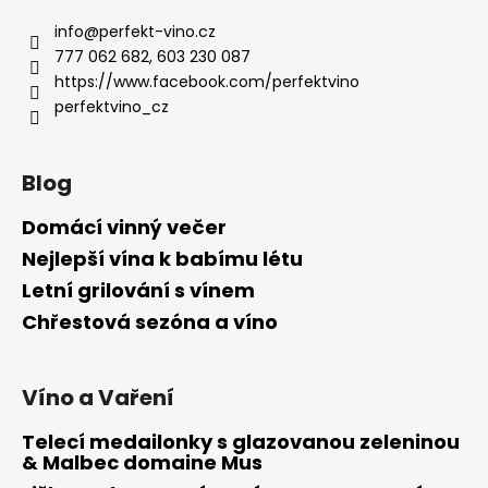
info
@
perfekt-vino.cz
777 062 682, 603 230 087
https://www.facebook.com/perfektvino
perfektvino_cz
Blog
Domácí vinný večer
Nejlepší vína k babímu létu
Letní grilování s vínem
Chřestová sezóna a víno
Víno a Vaření
Telecí medailonky s glazovanou zeleninou
& Malbec domaine Mus