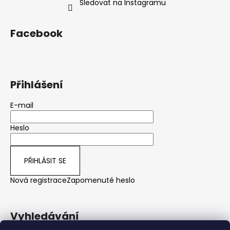
Sledovat na Instagramu
Facebook
Přihlášení
E-mail
Heslo
PŘIHLÁSIT SE
Nová registrace
Zapomenuté heslo
Vyhledávání