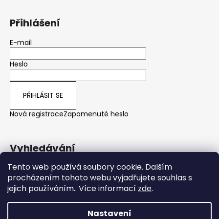
Přihlášení
E-mail
Heslo
PŘIHLÁSIT SE
Nová registrace
Zapomenuté heslo
Vyhledávání
Tento web používá soubory cookie. Dalším
procházením tohoto webu vyjadřujete souhlas s
HLEDAT
jejich používáním.. Více informací
zde
.
Nastavení