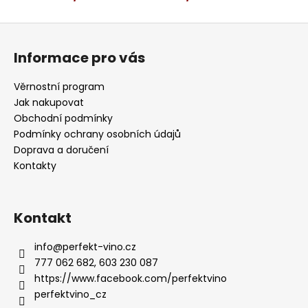
Z
á
Informace pro vás
p
a
Věrnostní program
t
Jak nakupovat
í
Obchodní podmínky
Podmínky ochrany osobních údajů
Doprava a doručení
Kontakty
Kontakt
info
@
perfekt-vino.cz
777 062 682, 603 230 087
https://www.facebook.com/perfektvino
perfektvino_cz