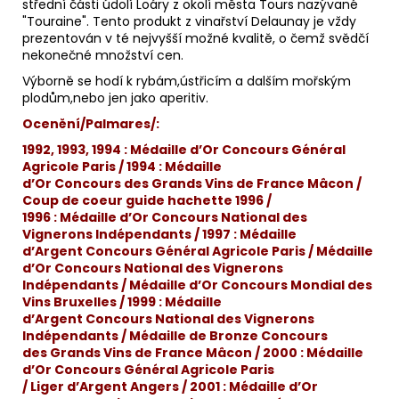
střední části údolí Loáry z okolí města Tours nazývané
"Touraine". Tento produkt z vinařství Delaunay je vždy
prezentován v té nejvyšší možné kvalitě, o čemž svědčí
nekonečné množství cen.
Výborně se hodí k rybám,ústřicím a dalším mořským
plodům,nebo jen jako aperitiv.
Ocenění/Palmares/:
1992, 1993, 1994 : Médaille d’Or Concours Général
Agricole Paris / 1994 : Médaille
d’Or Concours des Grands Vins de France Mâcon /
Coup de coeur guide hachette 1996 /
1996 : Médaille d’Or Concours National des
Vignerons Indépendants / 1997 : Médaille
d’Argent Concours Général Agricole Paris / Médaille
d’Or Concours National des Vignerons
Indépendants / Médaille d’Or Concours Mondial des
Vins Bruxelles / 1999 : Médaille
d’Argent Concours National des Vignerons
Indépendants / Médaille de Bronze Concours
des Grands Vins de France Mâcon / 2000 : Médaille
d’Or Concours Général Agricole Paris
/ Liger d’Argent Angers / 2001 : Médaille d’Or