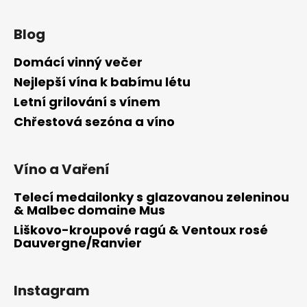
Blog
Domácí vinný večer
Nejlepší vína k babímu létu
Letní grilování s vínem
Chřestová sezóna a víno
Víno a Vaření
Telecí medailonky s glazovanou zeleninou
& Malbec domaine Mus
Liškovo-kroupové ragú & Ventoux rosé
Dauvergne/Ranvier
Instagram