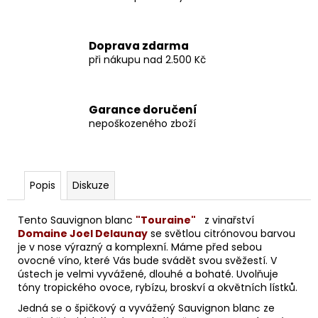
Doprava zdarma
při nákupu nad 2.500 Kč
Garance doručení
nepoškozeného zboží
Popis
Diskuze
Tento Sauvignon blanc
"Touraine"
z vinařství
Domaine Joel Delaunay
se světlou citrónovou barvou
je v nose výrazný a komplexní. Máme před sebou
ovocné víno, které Vás bude svádět svou svěžestí. V
ústech je velmi vyvážené, dlouhé a bohaté. Uvolňuje
tóny tropického ovoce, rybízu, broskví a okvětních lístků.
Jedná se o špičkový a vyvážený Sauvignon blanc ze