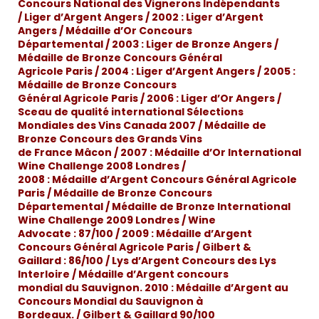
Concours National des Vignerons Indépendants
/ Liger d’Argent Angers / 2002 : Liger d’Argent
Angers / Médaille d’Or Concours
Départemental / 2003 : Liger de Bronze Angers /
Médaille de Bronze Concours Général
Agricole Paris / 2004 : Liger d’Argent Angers / 2005 :
Médaille de Bronze Concours
Général Agricole Paris / 2006 : Liger d’Or Angers /
Sceau de qualité international Sélections
Mondiales des Vins Canada 2007 / Médaille de
Bronze Concours des Grands Vins
de France Mâcon / 2007 : Médaille d’Or International
Wine Challenge 2008 Londres /
2008 : Médaille d’Argent Concours Général Agricole
Paris / Médaille de Bronze Concours
Départemental / Médaille de Bronze International
Wine Challenge 2009 Londres / Wine
Advocate :
87/100 / 2009
: Médaille d’Argent
Concours Général Agricole Paris / Gilbert &
Gaillard : 86/100 / Lys d’Argent Concours des Lys
Interloire / Médaille d’Argent concours
mondial du Sauvignon. 2010 : Médaille d’Argent au
Concours Mondial du Sauvignon à
Bordeaux. / Gilbert & Gaillard 90/100