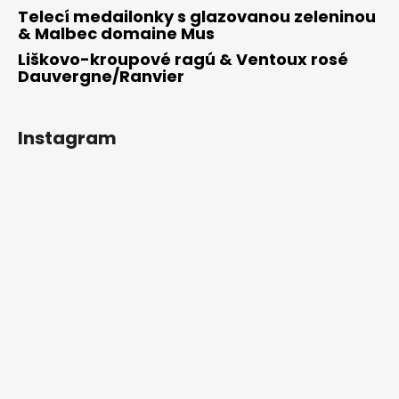
Telecí medailonky s glazovanou zeleninou
& Malbec domaine Mus
Liškovo-kroupové ragú & Ventoux rosé
Dauvergne/Ranvier
Instagram