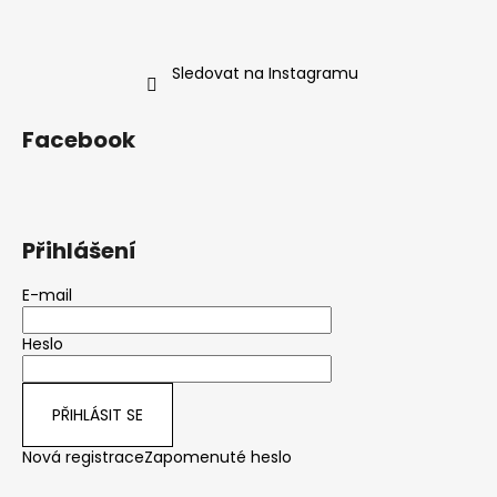
Sledovat na Instagramu
Facebook
Přihlášení
E-mail
Heslo
PŘIHLÁSIT SE
Nová registrace
Zapomenuté heslo