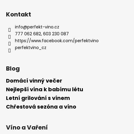
Kontakt
info
@
perfekt-vino.cz
777 062 682, 603 230 087
https://www.facebook.com/perfektvino
perfektvino_cz
Blog
Domácí vinný večer
Nejlepší vína k babímu létu
Letní grilování s vínem
Chřestová sezóna a víno
Víno a Vaření