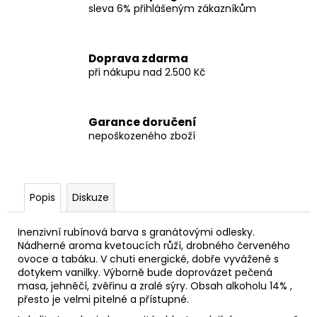
sleva 6% přihlášeným zákazníkům
Doprava zdarma
při nákupu nad 2.500 Kč
Garance doručení
nepoškozeného zboží
Popis
Diskuze
Inenzivní rubínová barva s granátovými odlesky.
Nádherné aroma kvetoucích růží, drobného červeného
ovoce a tabáku. V chuti energické, dobře vyvážené s
dotykem vanilky. Výborně bude doprovázet pečená
masa, jehněčí, zvěřinu a zralé sýry. Obsah alkoholu 14% ,
přesto je velmi pitelné a přístupné.