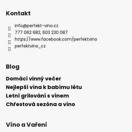
Kontakt
info
@
perfekt-vino.cz
777 062 682, 603 230 087
https://www.facebook.com/perfektvino
perfektvino_cz
Blog
Domácí vinný večer
Nejlepší vína k babímu létu
Letní grilování s vínem
Chřestová sezóna a víno
Víno a Vaření