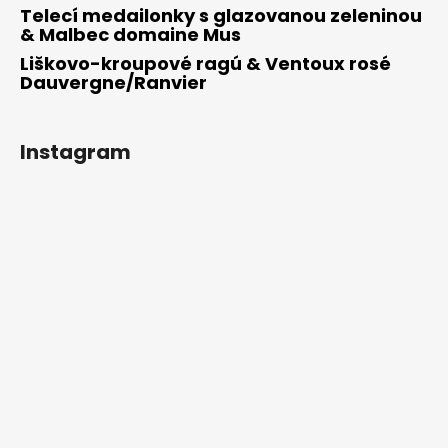
Telecí medailonky s glazovanou zeleninou
& Malbec domaine Mus
Liškovo-kroupové ragú & Ventoux rosé
Dauvergne/Ranvier
Instagram